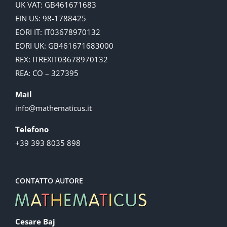
UK VAT: GB461671683
EIN US: 98-1788425
EORI IT: IT03678970132
EORI UK: GB461671683000
REX: ITREXIT03678970132
REA: CO – 327395
Mail
info@mathematicus.it
Telefono
+39 393 8035 898
CONTATTO AUTORE
Cesare Baj