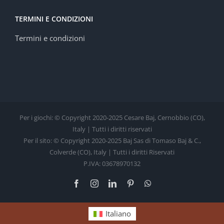
TERMINI E CONDIZIONI
Termini e condizioni
Per i giochi: © Copyright 2020-2025 Cesare Baj, Cernobbio (CO),
Italy | Tutti i diritti riservati
Per il sito: © Copyright 2020-2025 Baj Sas di Tomaso Baj & C.,
Colverde (CO), Italy | Tutti i diritti Riservati
P.IVA: 03678970132
Facebook
Instagram
LinkedIn
Pinterest
WhatsApp
Italiano