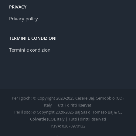
PRIVACY
Privacy policy
TERMINI E CONDIZIONI
Termini e condizioni
Per i giochi: © Copyright 2020-2025 Cesare Baj, Cernobbio (CO),
Italy | Tutti i diritti riservati
Per il sito: © Copyright 2020-2025 Baj Sas di Tomaso Baj & C.,
Colverde (CO), Italy | Tutti i diritti Riservati
P.IVA: 03678970132