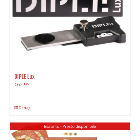
DIPLE Lux
€
62.95
Dettagli
Esaurito - Presto disponibile