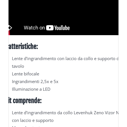
Caratteristiche:
Lente d’ingrandimento con laccio da collo e supporto da
tavolo
Lente bifocale
Ingrandimenti 2,5x e 5x
Illuminazione a LED
Il kit comprende:
Lente d’ingrandimento da collo Levenhuk Zeno Vizor N2
con laccio e supporto