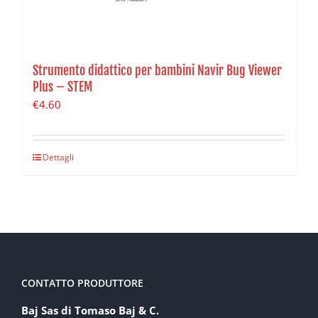
Strumento didattico per bambini Navir Bug Viewer
Plus – STEM
€
4.60
Dettagli
CONTATTO PRODUTTORE
Baj Sas di Tomaso Baj & C.