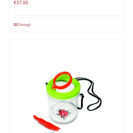
€
37.00
Dettagli