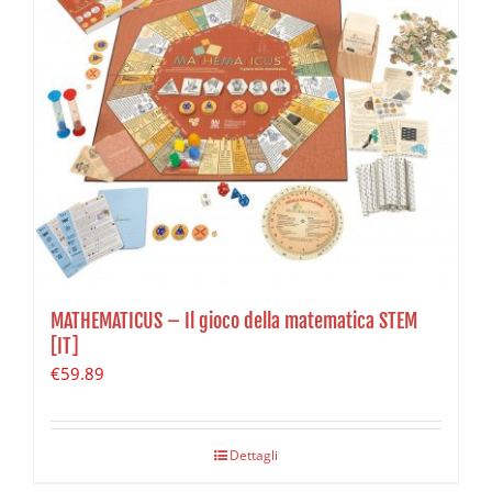
MATHEMATICUS – Il gioco della matematica STEM
[IT]
€
59.89
Dettagli