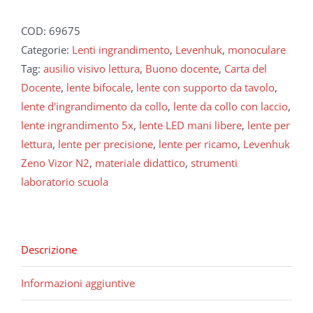
COD:
69675
Categorie:
Lenti ingrandimento
,
Levenhuk
,
monoculare
Tag:
ausilio visivo lettura
,
Buono docente
,
Carta del
Docente
,
lente bifocale
,
lente con supporto da tavolo
,
lente d'ingrandimento da collo
,
lente da collo con laccio
,
lente ingrandimento 5x
,
lente LED mani libere
,
lente per
lettura
,
lente per precisione
,
lente per ricamo
,
Levenhuk
Zeno Vizor N2
,
materiale didattico
,
strumenti
laboratorio scuola
Descrizione
Informazioni aggiuntive