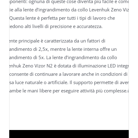
componenti: ognuna di queste cose diventa più facile e comoda
grazie alla lente d’ingrandimento da collo Levenhuk Zeno Vizor
N2. Questa lente è perfetta per tutti i tipi di lavoro che
richiedono alti livelli di precisione e accuratezza.
La lente principale è caratterizzata da un fattori di
ingrandimento di 2,5x, mentre la lente interna offre un
ingrandimento di 5x. La lente d’ingrandimento da collo
Levenhuk Zeno Vizor N2 è dotata di illuminazione LED integrata,
che consente di continuare a lavorare anche in condizioni di
scarsa luce naturale o artificiale. Il supporto permette di avere
entrambe le mani libere per eseguire attività più complesse.ù