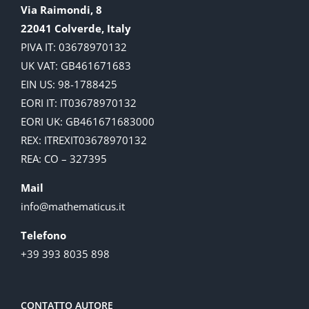
Via Raimondi, 8
22041 Colverde, Italy
PIVA IT: 03678970132
UK VAT: GB461671683
EIN US: 98-1788425
EORI IT: IT03678970132
EORI UK: GB461671683000
REX: ITREXIT03678970132
REA: CO – 327395
Mail
info@mathematicus.it
Telefono
+39 393 8035 898
CONTATTO AUTORE