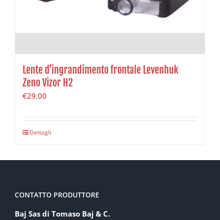
Lente d’ingrandimento frontale Levenhuk
Zeno Vizor H2
€
29.00
Dettagli
CONTATTO PRODUTTORE
Baj Sas di Tomaso Baj & C.