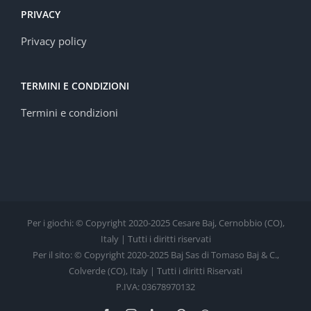
PRIVACY
Privacy policy
TERMINI E CONDIZIONI
Termini e condizioni
Per i giochi: © Copyright 2020-2025 Cesare Baj, Cernobbio (CO),
Italy | Tutti i diritti riservati
Per il sito: © Copyright 2020-2025 Baj Sas di Tomaso Baj & C.,
Colverde (CO), Italy | Tutti i diritti Riservati
P.IVA: 03678970132