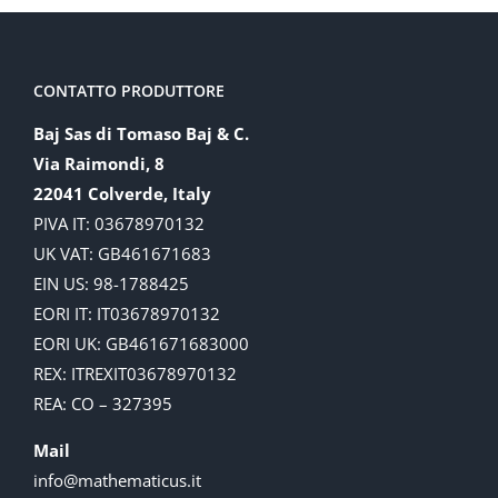
CONTATTO PRODUTTORE
Baj Sas di Tomaso Baj & C.
Via Raimondi, 8
22041 Colverde, Italy
PIVA IT: 03678970132
UK VAT: GB461671683
EIN US: 98-1788425
EORI IT: IT03678970132
EORI UK: GB461671683000
REX: ITREXIT03678970132
REA: CO – 327395
Mail
info@mathematicus.it