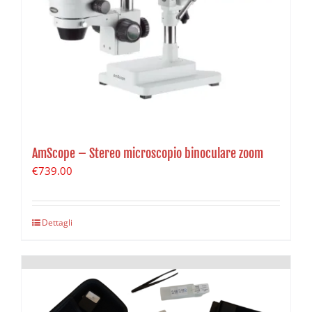
AmScope – Stereo microscopio binoculare zoom
€
739.00
Dettagli