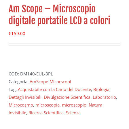
Am Scope – Microscopio
digitale portatile LCD a colori
€
159.00
COD:
DM140-EUL-3PL
Categoria:
AmScope-Micorscopi
Tag:
Acquistabile con la Carta del Docente
,
Biologia
,
Dettagli Invisibili
,
Divulgazione Scientifica
,
Laboratorio
,
Microcosmo
,
microscopia
,
microscopio
,
Natura
Invisibile
,
Ricerca Scientifica
,
Scienza