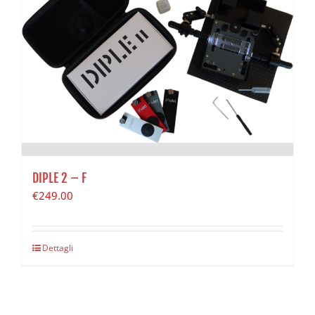
DIPLE 2 – F
€
249.00
Dettagli