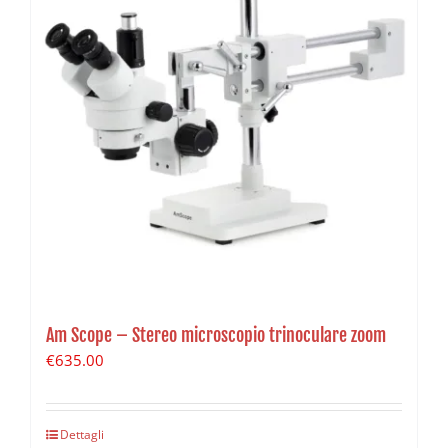
Am Scope – Stereo microscopio trinoculare zoom
€
635.00
Dettagli