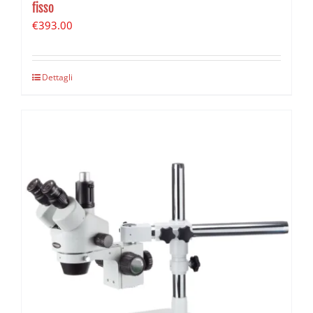
fisso
€
393.00
Dettagli