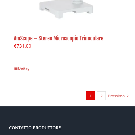
AmScope – Stereo Microscopio Trinoculare
€
731.00
Dettagli
1
2
Prossimo
CONTATTO PRODUTTORE