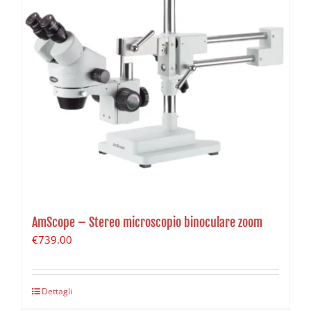
AmScope – Stereo microscopio binoculare zoom
€
739.00
Dettagli