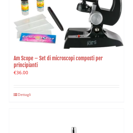
Am Scope – Set di microscopi composti per
principianti
€
36.00
Dettagli