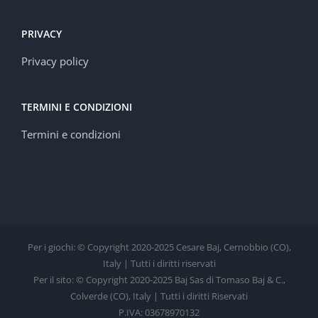
PRIVACY
Privacy policy
TERMINI E CONDIZIONI
Termini e condizioni
Per i giochi: © Copyright 2020-2025 Cesare Baj, Cernobbio (CO),
Italy | Tutti i diritti riservati
Per il sito: © Copyright 2020-2025 Baj Sas di Tomaso Baj & C.,
Colverde (CO), Italy | Tutti i diritti Riservati
P.IVA: 03678970132