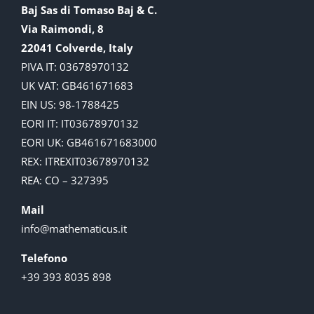
Baj Sas di Tomaso Baj & C.
Via Raimondi, 8
22041 Colverde, Italy
PIVA IT: 03678970132
UK VAT: GB461671683
EIN US: 98-1788425
EORI IT: IT03678970132
EORI UK: GB461671683000
REX: ITREXIT03678970132
REA: CO – 327395
Mail
info@mathematicus.it
Telefono
+39 393 8035 898