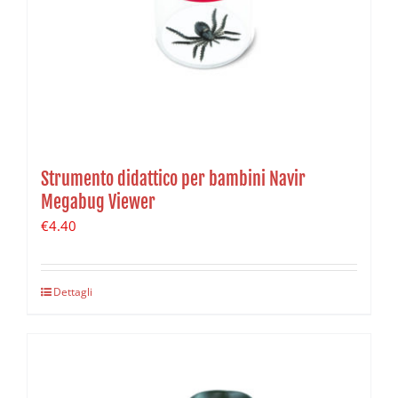
Strumento didattico per bambini Navir
Megabug Viewer
€
4.40
Dettagli