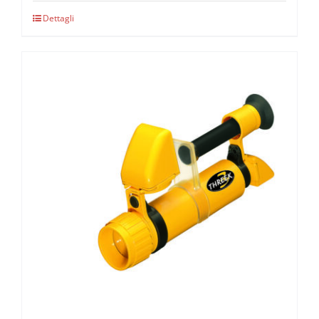
Dettagli