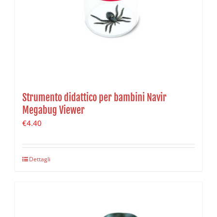
Strumento didattico per bambini Navir
Megabug Viewer
€
4.40
Dettagli