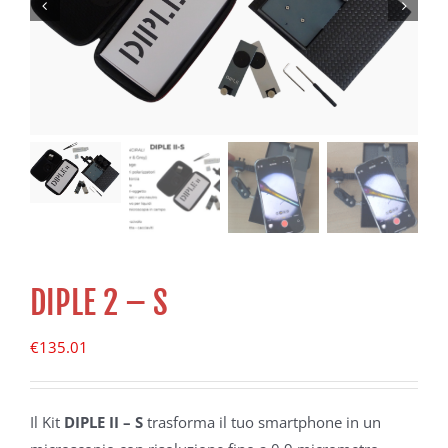
DIPLE 2 – S
€
135.01
Il Kit
DIPLE II – S
trasforma il tuo smartphone in un