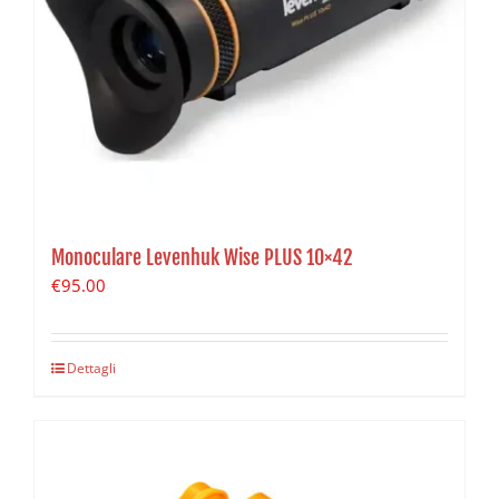
Monoculare Levenhuk Wise PLUS 10×42
€
95.00
Dettagli