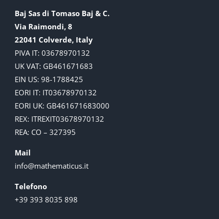
Baj Sas di Tomaso Baj & C.
Via Raimondi, 8
22041 Colverde, Italy
PIVA IT: 03678970132
UK VAT: GB461671683
EIN US: 98-1788425
EORI IT: IT03678970132
EORI UK: GB461671683000
REX: ITREXIT03678970132
REA: CO – 327395
Mail
info@mathematicus.it
Telefono
+39 393 8035 898