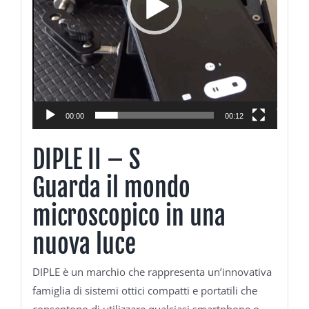
00:00
00:12
DIPLE II – S
Guarda il mondo
microscopico in una
nuova luce
DIPLE è un marchio che rappresenta un’innovativa
famiglia di sistemi ottici compatti e portatili che
consentono di utilizzare qualsiasi smartphone o