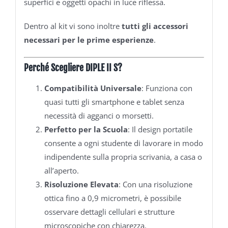
superfici e oggetti opachi in luce riflessa.
Dentro al kit vi sono inoltre
tutti gli accessori
necessari per le prime esperienze
.
Perché Scegliere DIPLE II S?
Compatibilità Universale
: Funziona con
quasi tutti gli smartphone e tablet senza
necessità di agganci o morsetti.
Perfetto per la Scuola
: Il design portatile
consente a ogni studente di lavorare in modo
indipendente sulla propria scrivania, a casa o
all’aperto.
Risoluzione Elevata
: Con una risoluzione
ottica fino a 0,9 micrometri, è possibile
osservare dettagli cellulari e strutture
microscopiche con chiarezza.