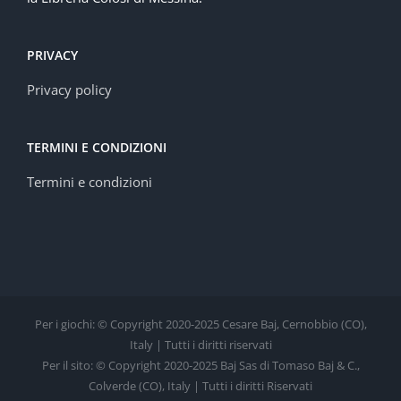
PRIVACY
Privacy policy
TERMINI E CONDIZIONI
Termini e condizioni
Per i giochi: © Copyright 2020-2025 Cesare Baj, Cernobbio (CO),
Italy | Tutti i diritti riservati
Per il sito: © Copyright 2020-2025 Baj Sas di Tomaso Baj & C.,
Colverde (CO), Italy | Tutti i diritti Riservati