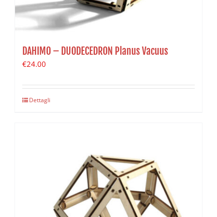
DAHIMO – DUODECEDRON Planus Vacuus
€
24.00
Dettagli