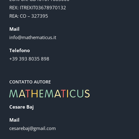
REX: ITREXIT03678970132
REA: CO – 327395
Mail
info@mathematicus.it
Telefono
+39 393 8035 898
CONTATTO AUTORE
Cesare Baj
Mail
cesarebaj@gmail.com