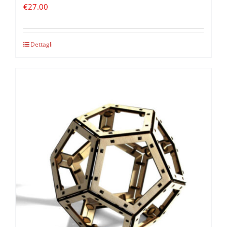
€
27.00
Dettagli