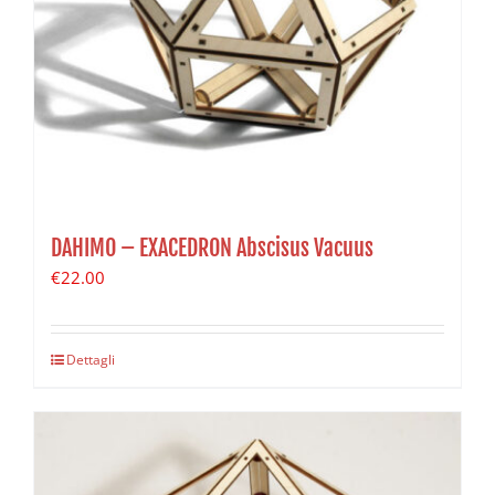
DAHIMO – EXACEDRON Abscisus Vacuus
€
22.00
Dettagli