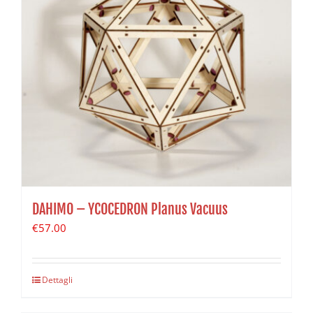
DAHIMO – YCOCEDRON Planus Vacuus
€
57.00
Dettagli