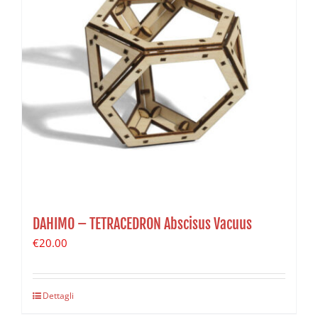
DAHIMO – TETRACEDRON Abscisus Vacuus
€
20.00
Dettagli