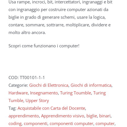
Usa rampe, incroci, bit, intercettatori, ingranaggi e bit
con ingranaggio per costruire computer azionati da
biglie in grado di generare schemi, usare la logica,
contare, sommare, sottrarre, moltiplicare, dividere e
molto altro ancora.
Scopri come funzionano i computer!
COD:
TT00101-1-1
Categorie:
Giochi di Elettronica
,
Giochi di informatica
,
Hardware
,
Insegnamento
,
Turing Toumble
,
Turing
Tumble
,
Upper Story
Tag:
Acquistabile con Carta del Docente
,
apprendimento
,
Apprendimento visivo
,
biglie
,
binari
,
coding
,
componenti
,
componenti computer
,
computer
,