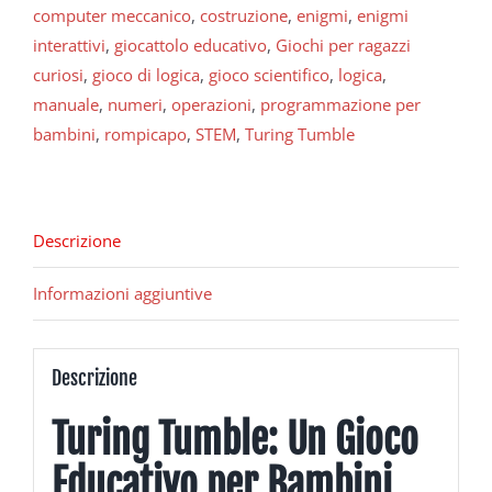
computer meccanico
,
costruzione
,
enigmi
,
enigmi
interattivi
,
giocattolo educativo
,
Giochi per ragazzi
curiosi
,
gioco di logica
,
gioco scientifico
,
logica
,
manuale
,
numeri
,
operazioni
,
programmazione per
bambini
,
rompicapo
,
STEM
,
Turing Tumble
Descrizione
Informazioni aggiuntive
Descrizione
Turing Tumble: Un Gioco
Educativo per Bambini