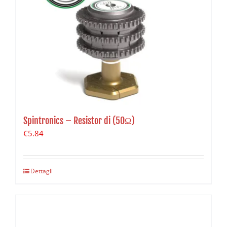
Spintronics – Resistor di (50Ω)
€
5.84
Dettagli