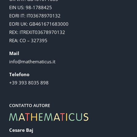
EIN US: 98-1788425
EORI IT: IT03678970132
EORI UK: GB461671683000
REX: ITREXIT03678970132
REA: CO – 327395
Mail
info@mathematicus.it
Telefono
+39 393 8035 898
CONTATTO AUTORE
Cesare Baj