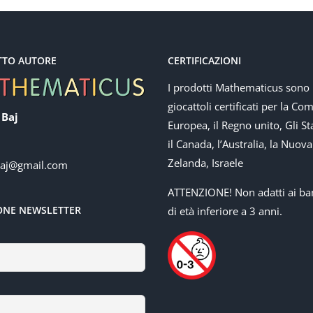
TTO AUTORE
CERTIFICAZIONI
I prodotti Mathematicus sono
giocattoli certificati per la Co
 Baj
Europea, il Regno unito, Gli Sta
il Canada, l’Australia, la Nuova
Zelanda, Israele
baj@gmail.com
ATTENZIONE! Non adatti ai ba
IONE NEWSLETTER
di età inferiore a 3 anni.