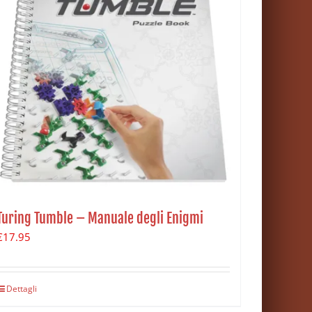
Turing Tumble – Manuale degli Enigmi
€
17.95
Dettagli