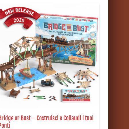
Bridge or Bust – Costruisci e Collaudi i tuoi
Ponti