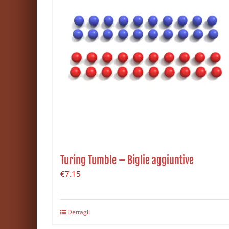
Turing Tumble – Biglie aggiuntive
€
7.15
Dettagli