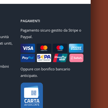
PAGAMENTI
Pagamento sicuro gestito da Stripe o
munità
Paypal.
ti uniti,
mbini
Oppure con bonifico bancario
anticipato.