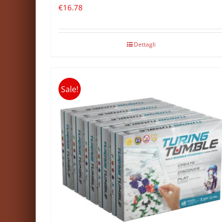
€
16.78
Dettagli
Sale!