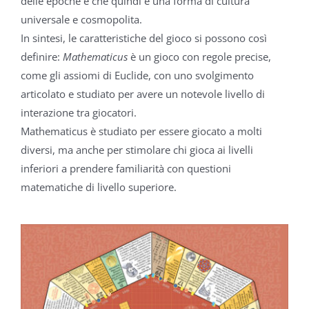
delle epoche e che quindi è una forma di cultura
universale e cosmopolita.
In sintesi, le caratteristiche del gioco si possono così
definire:
Mathematicus
è un gioco con regole precise,
come gli assiomi di Euclide, con uno svolgimento
articolato e studiato per avere un notevole livello di
interazione tra giocatori.
Mathematicus è studiato per essere giocato a molti
diversi, ma anche per stimolare chi gioca ai livelli
inferiori a prendere familiarità con questioni
matematiche di livello superiore.