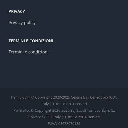
PRIVACY
Privacy policy
TERMINI E CONDIZIONI
Termini e condizioni
Per i giochi: © Copyright 2020-2025 Cesare Baj, Cernobbio (CO),
Italy | Tutti i diritti riservati
Per il sito: © Copyright 2020-2025 Baj Sas di Tomaso Baj & C.,
Colverde (CO), Italy | Tutti i diritti Riservati
P.IVA: 03678970132