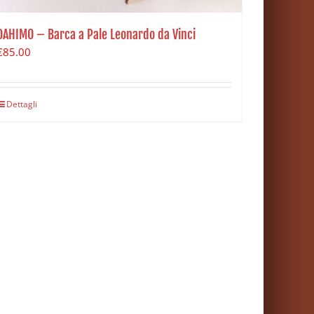
DAHIMO – Barca a Pale Leonardo da Vinci
€
85.00
Dettagli