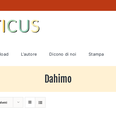
load
L’autore
Dicono di noi
Stampa
Dahimo
dotti