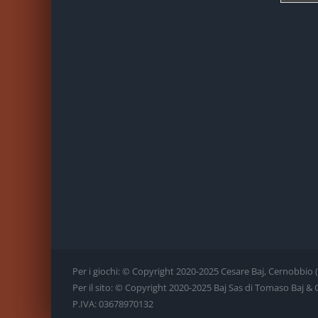
Per i giochi: © Copyright 2020-2025 Cesare Baj, Cernobbio (CO)
Per il sito: © Copyright 2020-2025 Baj Sas di Tomaso Baj & C., 
P.IVA: 03678970132