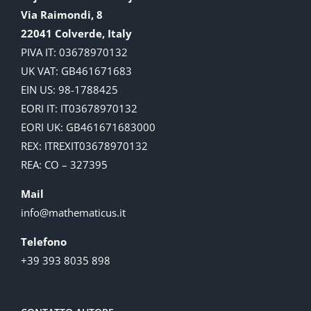
Via Raimondi, 8
22041 Colverde, Italy
PIVA IT: 03678970132
UK VAT: GB461671683
EIN US: 98-1788425
EORI IT: IT03678970132
EORI UK: GB461671683000
REX: ITREXIT03678970132
REA: CO – 327395
Mail
info@mathematicus.it
Telefono
+39 393 8035 898