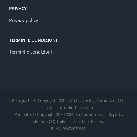
PRIVACY
Privacy policy
TERMINI E CONDIZIONI
Termini e condizioni
Per i giochi: © Copyright 2020-2025 Cesare Baj, Cernobbio (CO),
Italy | Tutti i diritti riservati
Per il sito: © Copyright 2020-2025 Baj Sas di Tomaso Baj & C.,
Colverde (CO), Italy | Tutti i diritti Riservati
P.IVA: 03678970132