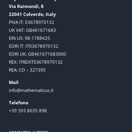
Via Raimondi, 8
22041 Colverde, Italy
PIVA IT: 03678970132
UK VAT: GB461671683
EIN US: 98-1788425
EORI IT: IT03678970132
EORI UK: GB461671683000
REX: ITREXIT03678970132
REA: CO – 327395
Mail
info@mathematicus.it
Telefono
+39 393 8035 898