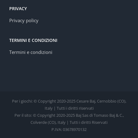
PRIVACY
Privacy policy
TERMINI E CONDIZIONI
Termini e condizioni
Per i giochi: © Copyright 2020-2025 Cesare Baj, Cernobbio (CO),
Italy | Tutti i diritti riservati
Per il sito: © Copyright 2020-2025 Baj Sas di Tomaso Baj & C.,
Colverde (CO), Italy | Tutti i diritti Riservati
P.IVA: 03678970132