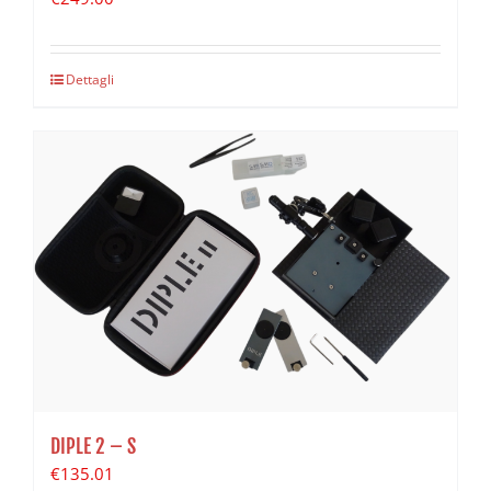
Dettagli
DIPLE 2 – S
€
135.01