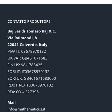
CONTATTO PRODUTTORE
Baj Sas di Tomaso Baj & C.
Via Raimondi, 8
22041 Colverde, Italy
PIVA IT: 03678970132
UK VAT: GB461671683
EIN US: 98-1788425
EORI IT: IT03678970132
EORI UK: GB461671683000
REX: ITREXIT03678970132
REA: CO – 327395
Mail
info@mathematicus.it