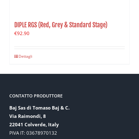
DIPLE RGS (Red, Grey & Standard Stage)
€
92.90
Dettagli
CONTATTO PRODUTTORE
Baj Sas di Tomaso Baj & C.
Via Raimondi, 8
22041 Colverde, Italy
PIVA IT: 03678970132