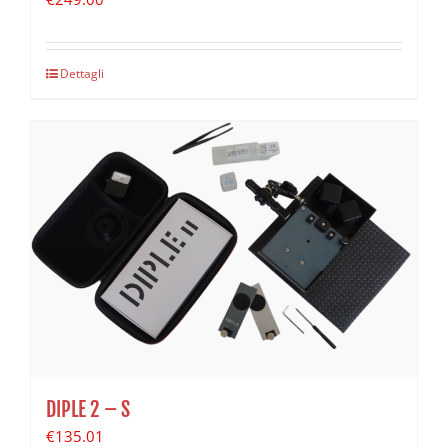
Dettagli
DIPLE 2 – S
€
135.01