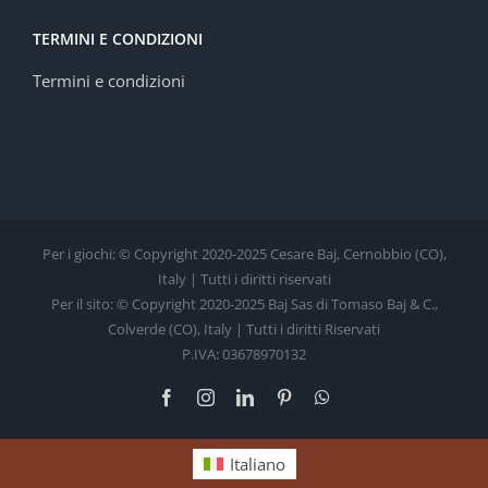
TERMINI E CONDIZIONI
Termini e condizioni
Per i giochi: © Copyright 2020-2025 Cesare Baj, Cernobbio (CO),
Italy | Tutti i diritti riservati
Per il sito: © Copyright 2020-2025 Baj Sas di Tomaso Baj & C.,
Colverde (CO), Italy | Tutti i diritti Riservati
P.IVA: 03678970132
Facebook
Instagram
LinkedIn
Pinterest
WhatsApp
Italiano