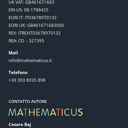
UK VAT: GB461671683
EIN US: 98-1788425
EORI IT: IT03678970132
EORI UK: GB461671683000
REX: ITREXIT03678970132
REA: CO – 327395
Mail
info@mathematicus.it
Telefono
+39 393 8035 898
CONTATTO AUTORE
Cesare Baj