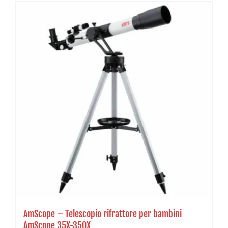
AmScope – Telescopio rifrattore per bambini
AmScope 35X-350X