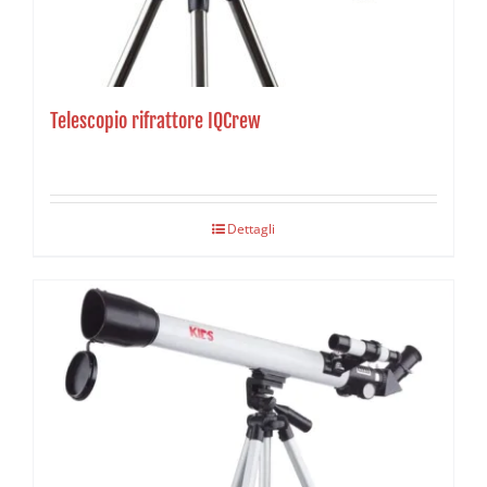
Telescopio rifrattore IQCrew
Dettagli