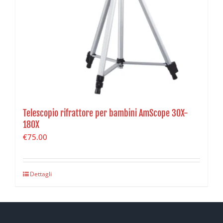
Telescopio rifrattore per bambini AmScope 30X-
180X
€
75.00
Dettagli