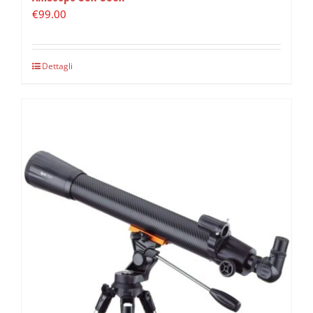
€
99.00
Dettagli