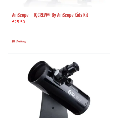
AmScope – IQCREW® By AmScope Kids Kit
€
25.50
Dettagli