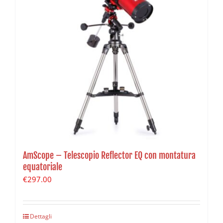
AmScope – Telescopio Reflector EQ con montatura
equatoriale
€
297.00
Dettagli