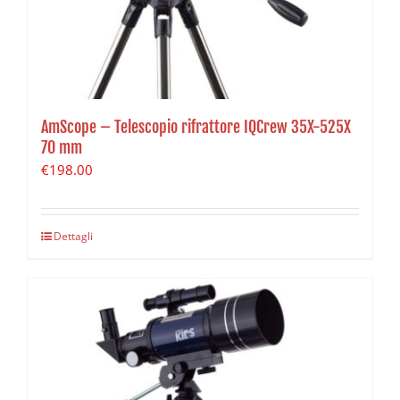
AmScope – Telescopio rifrattore IQCrew 35X-525X
70 mm
€
198.00
Dettagli