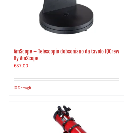
AmScope – Telescopio dobsoniano da tavolo IQCrew
By AmScope
€
87.00
Dettagli