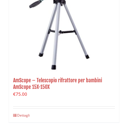
AmScope – Telescopio rifrattore per bambini
AmScope 15X-150X
€
75.00
Dettagli