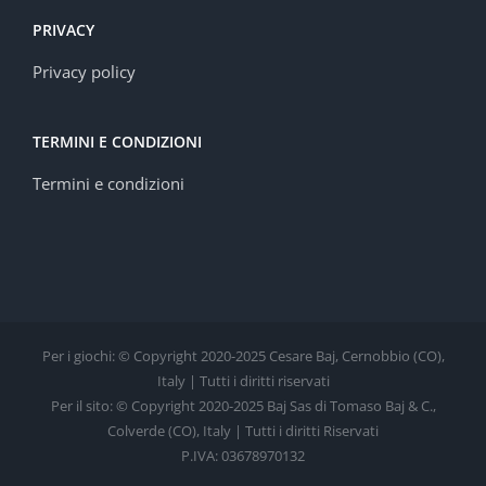
PRIVACY
Privacy policy
TERMINI E CONDIZIONI
Termini e condizioni
Per i giochi: © Copyright 2020-2025 Cesare Baj, Cernobbio (CO),
Italy | Tutti i diritti riservati
Per il sito: © Copyright 2020-2025 Baj Sas di Tomaso Baj & C.,
Colverde (CO), Italy | Tutti i diritti Riservati
P.IVA: 03678970132