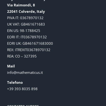
Via Raimondi, 8
22041 Colverde, Italy
PIVA IT: 03678970132
UK VAT: GB461671683
EIN US: 98-1788425
EORI IT: IT03678970132
EORI UK: GB461671683000
REX: ITREXIT03678970132
REA: CO – 327395
Mail
info@mathematicus.it
Telefono
+39 393 8035 898