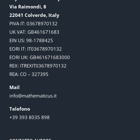
Via Raimondi, 8
22041 Colverde, Italy
PIVA IT: 03678970132
UK VAT: GB461671683
EIN US: 98-1788425
EORI IT: IT03678970132
EORI UK: GB461671683000
REX: ITREXIT03678970132
REA: CO – 327395
Mail
info@mathematicus.it
Telefono
+39 393 8035 898