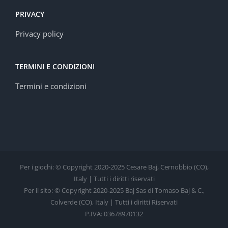
PRIVACY
Privacy policy
TERMINI E CONDIZIONI
Termini e condizioni
Per i giochi: © Copyright 2020-2025 Cesare Baj, Cernobbio (CO),
Italy | Tutti i diritti riservati
Per il sito: © Copyright 2020-2025 Baj Sas di Tomaso Baj & C.,
Colverde (CO), Italy | Tutti i diritti Riservati
P.IVA: 03678970132