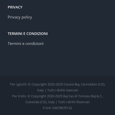
PRIVACY
Privacy policy
TERMINI E CONDIZIONI
Termini e condizioni
Per i giochi: © Copyright 2020-2025 Cesare Baj, Cernobbio (CO),
Italy | Tutti i diritti riservati
Per il sito: © Copyright 2020-2025 Baj Sas di Tomaso Baj & C.,
Colverde (CO), Italy | Tutti i diritti Riservati
P.IVA: 03678970132