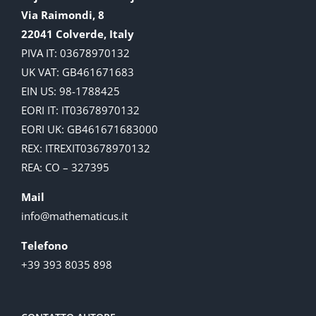
Via Raimondi, 8
22041 Colverde, Italy
PIVA IT: 03678970132
UK VAT: GB461671683
EIN US: 98-1788425
EORI IT: IT03678970132
EORI UK: GB461671683000
REX: ITREXIT03678970132
REA: CO – 327395
Mail
info@mathematicus.it
Telefono
+39 393 8035 898