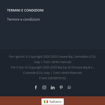
TERMINI E CONDIZIONI
Termini e condizioni
Per i giochi: © Copyright 2020-2025 Cesare Baj, Cernobbio (CO),
Italy | Tutti i diritti riservati
Per il sito: © Copyright 2020-2025 Baj Sas di Tomaso Baj & C.,
Colverde (CO), Italy | Tutti i diritti Riservati
P.IVA: 03678970132
Facebook
Instagram
LinkedIn
Pinterest
WhatsApp
Italiano