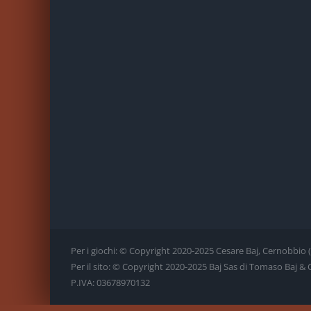
Per i giochi: © Copyright 2020-2025 Cesare Baj, Cernobbio (CO)
Per il sito: © Copyright 2020-2025 Baj Sas di Tomaso Baj & C., 
P.IVA: 03678970132