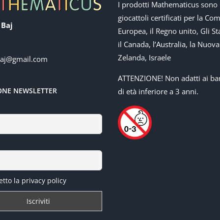
I prodotti Mathematicus sono
giocattoli certificati per la Co
 Baj
Europea, il Regno unito, Gli Sta
il Canada, l’Australia, la Nuova
Zelanda, Israele
baj@gmail.com
ATTENZIONE! Non adatti ai ba
IONE NEWSLETTER
di età inferiore a 3 anni.
tto la privacy policy