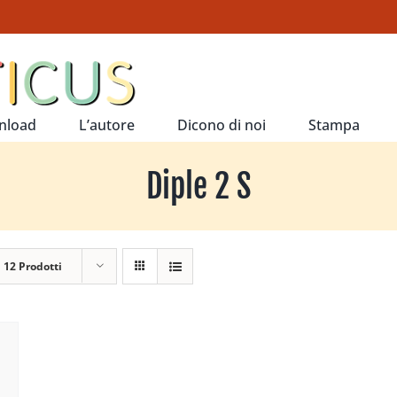
nload
L’autore
Dicono di noi
Stampa
Diple 2 S
a
12 Prodotti