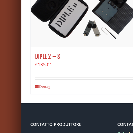
DIPLE 2 – S
€
135.01
Dettagli
CONTATTO PRODUTTORE
CONTA