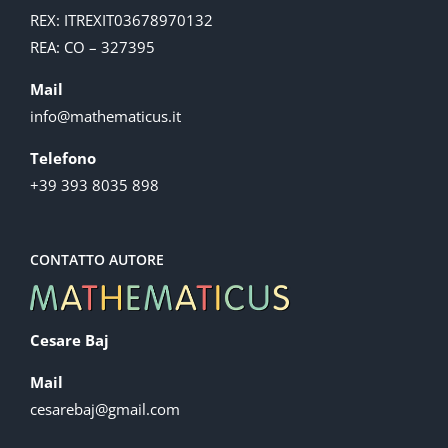
REX: ITREXIT03678970132
REA: CO – 327395
Mail
info@mathematicus.it
Telefono
+39 393 8035 898
CONTATTO AUTORE
Cesare Baj
Mail
cesarebaj@gmail.com