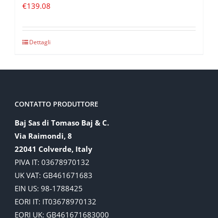
€
139.08
Dettagli
CONTATTO PRODUTTORE
Baj Sas di Tomaso Baj & C.
Via Raimondi, 8
22041 Colverde, Italy
PIVA IT: 03678970132
UK VAT: GB461671683
EIN US: 98-1788425
EORI IT: IT03678970132
EORI UK: GB461671683000