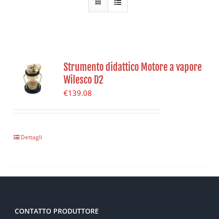
Strumento didattico Motore a vapore
Wilesco D2
€
139.08
Dettagli
CONTATTO PRODUTTORE