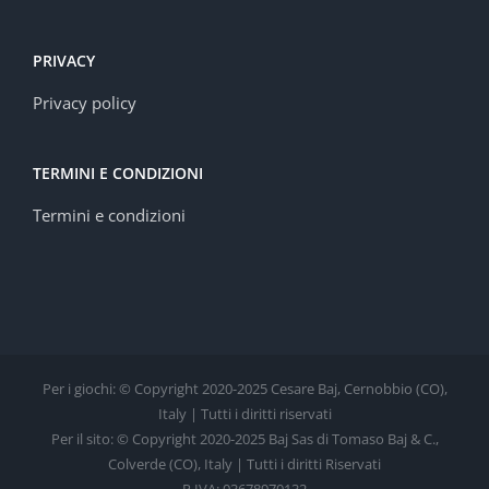
PRIVACY
Privacy policy
TERMINI E CONDIZIONI
Termini e condizioni
Per i giochi: © Copyright 2020-2025 Cesare Baj, Cernobbio (CO),
Italy | Tutti i diritti riservati
Per il sito: © Copyright 2020-2025 Baj Sas di Tomaso Baj & C.,
Colverde (CO), Italy | Tutti i diritti Riservati
P.IVA: 03678970132