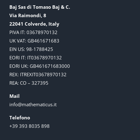
Baj Sas di Tomaso Baj & C.
Via Raimondi, 8
22041 Colverde, Italy
PIVA IT: 03678970132
UK VAT: GB461671683
EIN US: 98-1788425
EORI IT: IT03678970132
EORI UK: GB461671683000
REX: ITREXIT03678970132
REA: CO – 327395
Mail
info@mathematicus.it
Telefono
+39 393 8035 898