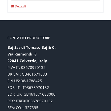
Dettagli
CONTATTO PRODUTTORE
Baj Sas di Tomaso Baj & C.
Via Raimondi, 8
22041 Colverde, Italy
PIVA IT: 03678970132
UK VAT: GB461671683
EIN US: 98-1788425
EORI IT: IT03678970132
EORI UK: GB461671683000
REX: ITREXIT03678970132
REA: CO – 327395