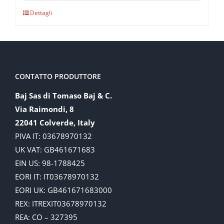
Dettagli
CONTATTO PRODUTTORE
Baj Sas di Tomaso Baj & C.
Via Raimondi, 8
22041 Colverde, Italy
PIVA IT: 03678970132
UK VAT: GB461671683
EIN US: 98-1788425
EORI IT: IT03678970132
EORI UK: GB461671683000
REX: ITREXIT03678970132
REA: CO – 327395