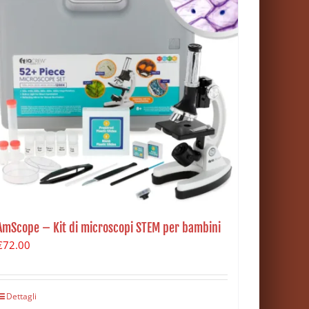
AmScope – Kit di microscopi STEM per bambini
€
72.00
Dettagli