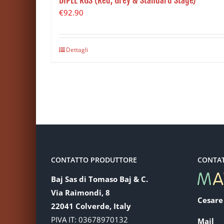
€
92.90
Dettagli
CONTATTO PRODUTTORE
CONTA
Baj Sas di Tomaso Baj & C.
Via Raimondi, 8
Cesare
22041 Colverde, Italy
PIVA IT: 03678970132
Mail