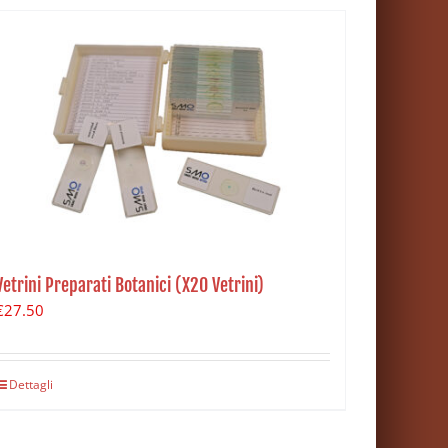
Vetrini Preparati Botanici (X20 Vetrini)
€
27.50
Dettagli