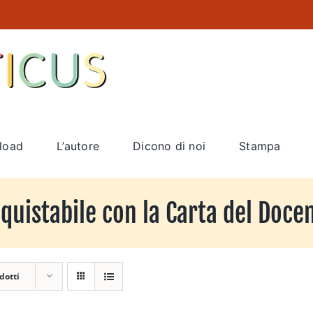
load
L’autore
Dicono di noi
Stampa
quistabile con la Carta del Doce
dotti