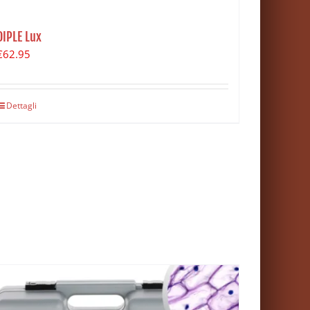
DIPLE Lux
€
62.95
Dettagli