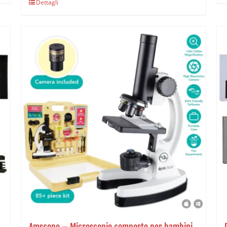
Dettagli
Amscope – Microscopio composto per bambini