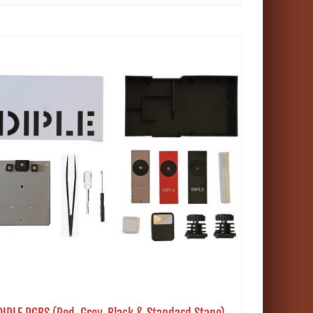
DIPLE RGBS (Red, Grey, Black & Standard Stage)