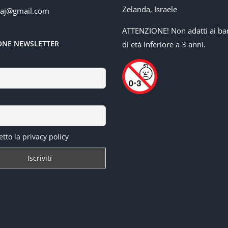
Zelanda, Israele
baj@gmail.com
ATTENZIONE! Non adatti ai ba
IONE NEWSLETTER
di età inferiore a 3 anni.
tto la privacy policy