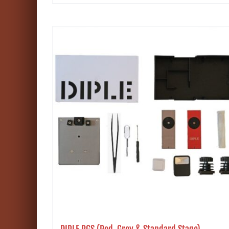
DIPLE RGS (Red, Grey & Standard Stage)