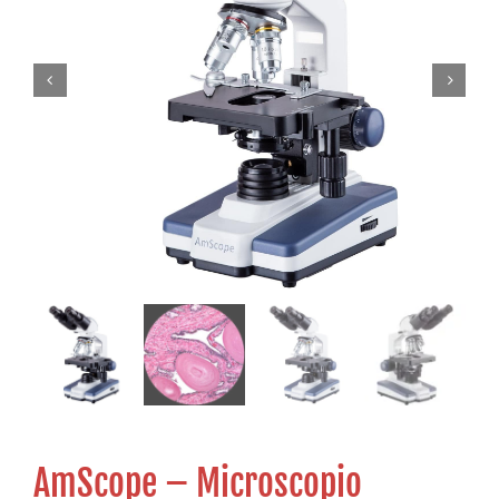
AmScope – Microscopio