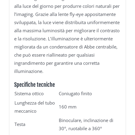
alla luce del giorno per produrre colori naturali per
l’imaging. Grazie alla lente fly-eye appositamente
sviluppata, la luce viene distribuita uniformemente
alla massima luminosità per migliorare il contrasto
e la risoluzione. L’illuminazione è ulteriormente
migliorata da un condensatore di Abbe centrabile,
che può essere riallineato per qualsiasi
ingrandimento per garantire una corretta
illuminazione.
Specifiche tecniche
Sistema ottico
Coniugato finito
Lunghezza del tubo
160 mm
meccanico
Binoculare, inclinazione di
Testa
30°, ruotabile a 360°