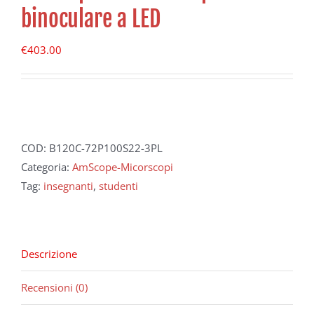
binoculare a LED
€
403.00
COD:
B120C-72P100S22-3PL
Categoria:
AmScope-Micorscopi
Tag:
insegnanti
,
studenti
Descrizione
Recensioni (0)