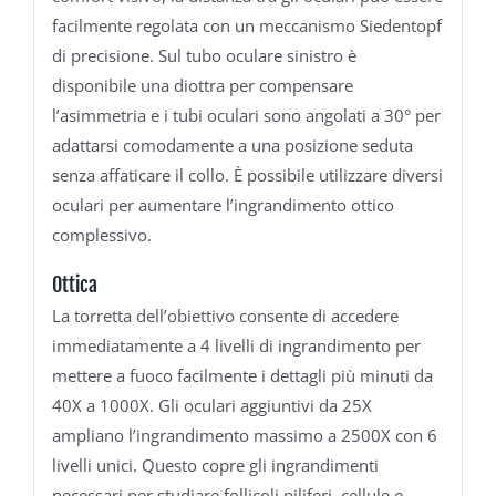
facilmente regolata con un meccanismo Siedentopf
di precisione. Sul tubo oculare sinistro è
disponibile una diottra per compensare
l’asimmetria e i tubi oculari sono angolati a 30° per
adattarsi comodamente a una posizione seduta
senza affaticare il collo. È possibile utilizzare diversi
oculari per aumentare l’ingrandimento ottico
complessivo.
Ottica
La torretta dell’obiettivo consente di accedere
immediatamente a 4 livelli di ingrandimento per
mettere a fuoco facilmente i dettagli più minuti da
40X a 1000X. Gli oculari aggiuntivi da 25X
ampliano l’ingrandimento massimo a 2500X con 6
livelli unici. Questo copre gli ingrandimenti
necessari per studiare follicoli piliferi, cellule e