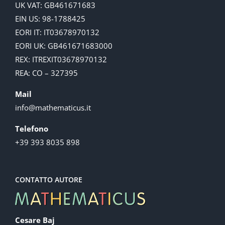
UK VAT: GB461671683
EIN US: 98-1788425
EORI IT: IT03678970132
EORI UK: GB461671683000
REX: ITREXIT03678970132
REA: CO – 327395
Mail
info@mathematicus.it
Telefono
+39 393 8035 898
CONTATTO AUTORE
Cesare Baj