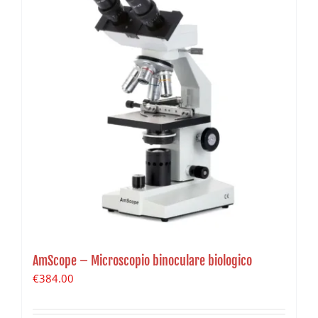
AmScope – Microscopio binoculare biologico
€
384.00