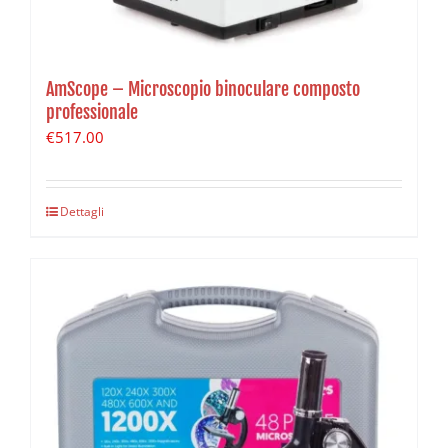
AmScope – Microscopio binoculare composto
professionale
€
517.00
Dettagli