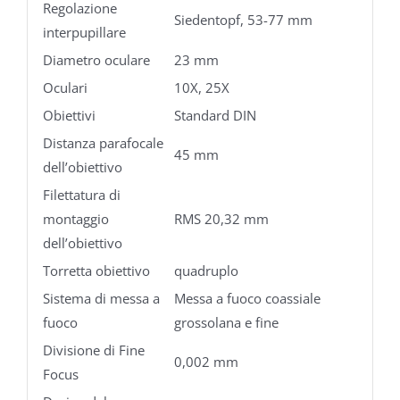
Regolazione
Siedentopf, 53-77 mm
interpupillare
Diametro oculare
23 mm
Oculari
10X, 25X
Obiettivi
Standard DIN
Distanza parafocale
45 mm
dell’obiettivo
Filettatura di
montaggio
RMS 20,32 mm
dell’obiettivo
Torretta obiettivo
quadruplo
Sistema di messa a
Messa a fuoco coassiale
fuoco
grossolana e fine
Divisione di Fine
0,002 mm
Focus