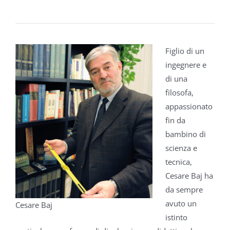
Figlio di un
ingegnere e
di una
filosofa,
appassionato
fin da
bambino
di
scienza e
tecnica,
Cesare Baj ha
da sempre
avuto un
Cesare Baj
istinto