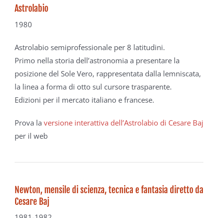
Astrolabio
1980
Astrolabio semiprofessionale
per 8 latitudini.
Primo nella storia dell’astronomia
a presentare la
posizione del Sole Vero,
rappresentata dalla lemniscata,
la linea
a forma di otto sul cursore trasparente.
Edizioni per il mercato italiano
e francese.
Prova la
versione interattiva dell’Astrolabio di Cesare Baj
per il web
Newton, m
ensile di scienza, tecnica e fantasia
diretto da
Cesare Baj
1981-1982