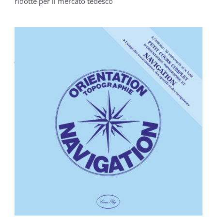
ridotte
per il mercato tedesco