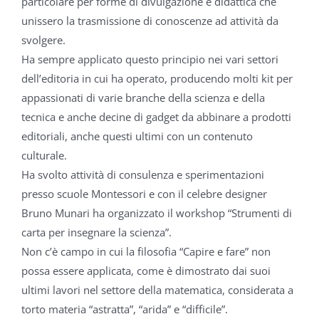
particolare
per forme di divulgazione e didattica che
unissero la trasmissione
di conoscenze ad attività da
svolgere.
Ha sempre applicato questo principio nei vari settori
dell’editoria in cui
ha operato, producendo molti kit per
appassionati di varie branche della
scienza e della
tecnica e anche decine di gadget da abbinare a prodotti
editoriali, anche questi ultimi con un contenuto
culturale.
Ha svolto attività di consulenza e sperimentazioni
presso scuole
Montessori e con il celebre designer
Bruno Munari ha organizzato
il workshop “Strumenti di
carta per insegnare la scienza”.
Non c’è campo in cui la filosofia “Capire e fare” non
possa essere appli
cata, come è dimostrato dai suoi
ultimi lavori nel settore della matemati
ca, considerata a
torto materia “astratta”, “arida” e “difficile”.