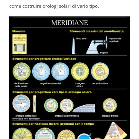
come costruire orologi solari di vario tipo.