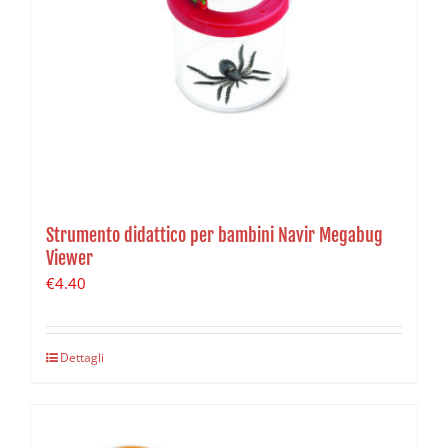
Strumento didattico per bambini Navir Megabug
Viewer
€
4.40
Dettagli