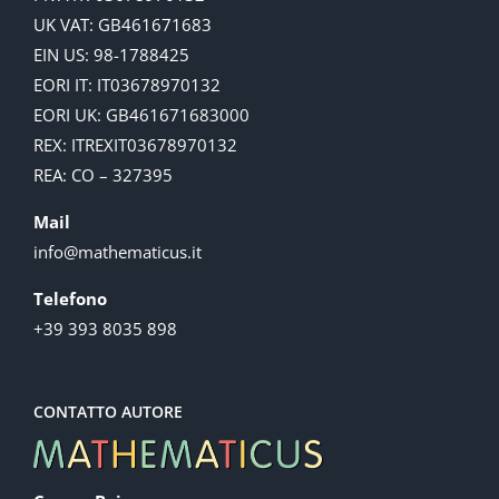
UK VAT: GB461671683
EIN US: 98-1788425
EORI IT: IT03678970132
EORI UK: GB461671683000
REX: ITREXIT03678970132
REA: CO – 327395
Mail
info@mathematicus.it
Telefono
+39 393 8035 898
CONTATTO AUTORE