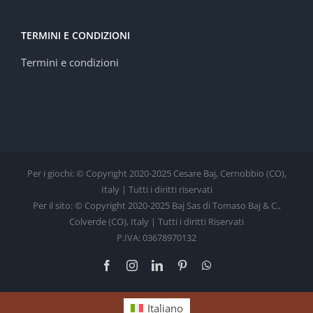
TERMINI E CONDIZIONI
Termini e condizioni
Per i giochi: © Copyright 2020-2025 Cesare Baj, Cernobbio (CO),
Italy | Tutti i diritti riservati
Per il sito: © Copyright 2020-2025 Baj Sas di Tomaso Baj & C.,
Colverde (CO), Italy | Tutti i diritti Riservati
P.IVA: 03678970132
Facebook
Instagram
LinkedIn
Pinterest
WhatsApp
Italiano