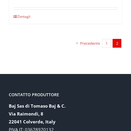
Dettagli
Precedente
1
2
CONTATTO PRODUTTORE
Baj Sas di Tomaso Baj & C.
Via Raimondi, 8
22041 Colverde, Italy
PIVA IT: 03678970132