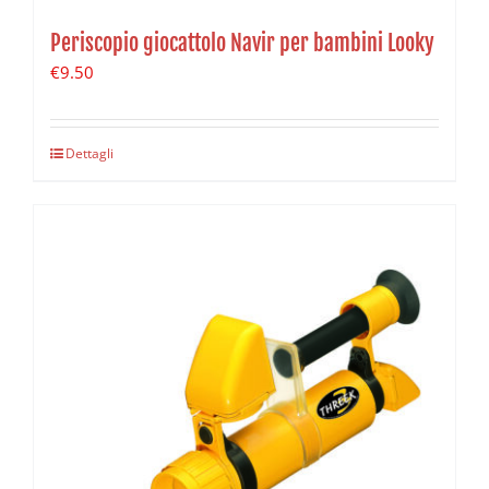
Periscopio giocattolo Navir per bambini Looky
€
9.50
Dettagli