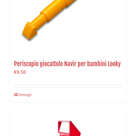
Periscopio giocattolo Navir per bambini Looky
€
9.50
Dettagli