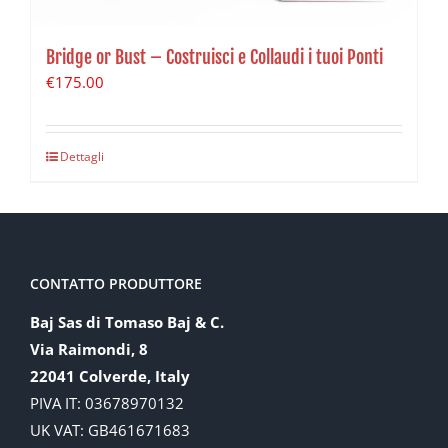
Bridge or Bust – Costruisci e Collaudi i tuoi Ponti
€
175.00
Dettagli
CONTATTO PRODUTTORE
Baj Sas di Tomaso Baj & C.
Via Raimondi, 8
22041 Colverde, Italy
PIVA IT: 03678970132
UK VAT: GB461671683