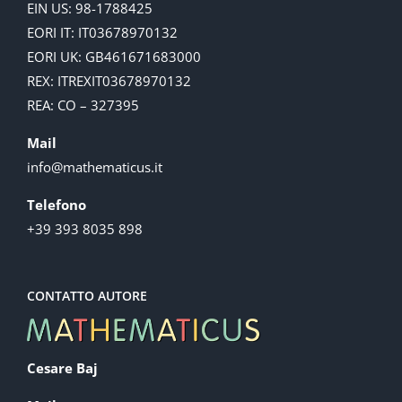
EIN US: 98-1788425
EORI IT: IT03678970132
EORI UK: GB461671683000
REX: ITREXIT03678970132
REA: CO – 327395
Mail
info@mathematicus.it
Telefono
+39 393 8035 898
CONTATTO AUTORE
Cesare Baj