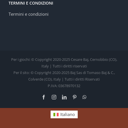
TERMINI E CONDIZIONI
Termini e condizioni
Per i giochi: © Copyright 2020-2025 Cesare Baj, Cernobbio (CO),
Italy | Tutti i diritti riservati
Per il sito: © Copyright 2020-2025 Baj Sas di Tomaso Baj & C.,
Colverde (CO), Italy | Tutti i diritti Riservati
P.IVA: 03678970132
Facebook
Instagram
LinkedIn
Pinterest
WhatsApp
Italiano