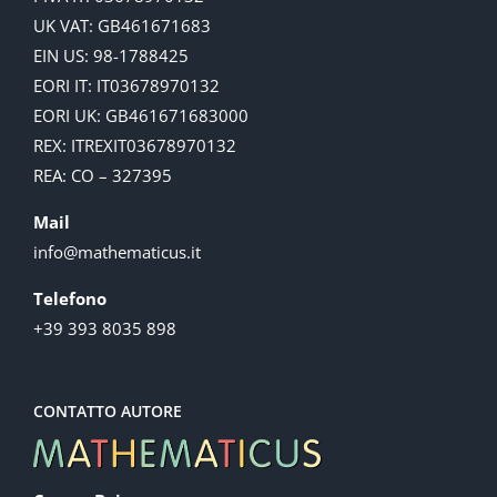
UK VAT: GB461671683
EIN US: 98-1788425
EORI IT: IT03678970132
EORI UK: GB461671683000
REX: ITREXIT03678970132
REA: CO – 327395
Mail
info@mathematicus.it
Telefono
+39 393 8035 898
CONTATTO AUTORE