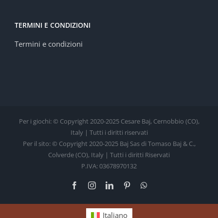
TERMINI E CONDIZIONI
Termini e condizioni
Per i giochi: © Copyright 2020-2025 Cesare Baj, Cernobbio (CO),
Italy | Tutti i diritti riservati
Per il sito: © Copyright 2020-2025 Baj Sas di Tomaso Baj & C.,
Colverde (CO), Italy | Tutti i diritti Riservati
P.IVA: 03678970132
Facebook
Instagram
LinkedIn
Pinterest
WhatsApp
Italiano