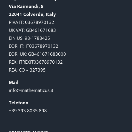
Via Raimondi, 8
22041 Colverde, Italy
PIVA IT: 03678970132
UK VAT: GB461671683
EIN US: 98-1788425
EORI IT: IT03678970132
EORI UK: GB461671683000
REX: ITREXIT03678970132
REA: CO – 327395
Mail
info@mathematicus.it
Telefono
+39 393 8035 898