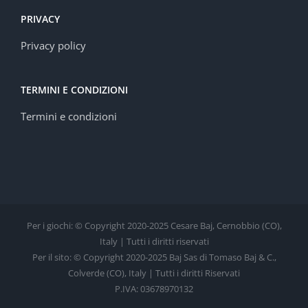
PRIVACY
Privacy policy
TERMINI E CONDIZIONI
Termini e condizioni
Per i giochi: © Copyright 2020-2025 Cesare Baj, Cernobbio (CO),
Italy | Tutti i diritti riservati
Per il sito: © Copyright 2020-2025 Baj Sas di Tomaso Baj & C.,
Colverde (CO), Italy | Tutti i diritti Riservati
P.IVA: 03678970132