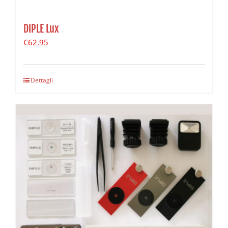
DIPLE Lux
€
62.95
Dettagli