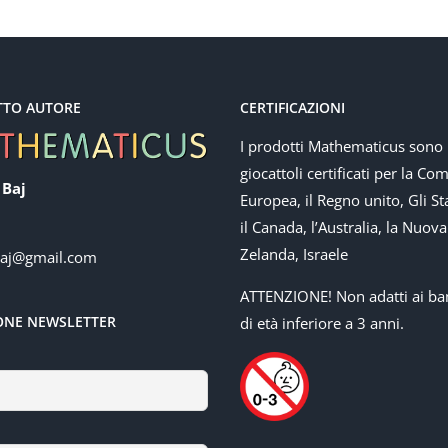
TTO AUTORE
CERTIFICAZIONI
I prodotti Mathematicus sono
giocattoli certificati per la Co
 Baj
Europea, il Regno unito, Gli Sta
il Canada, l’Australia, la Nuova
Zelanda, Israele
baj@gmail.com
ATTENZIONE! Non adatti ai ba
IONE NEWSLETTER
di età inferiore a 3 anni.