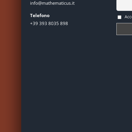
info@mathematicus.it
Telefono
Acce
+39 393 8035 898