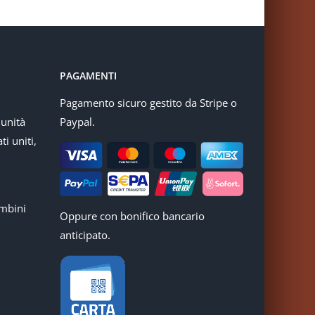
PAGAMENTI
Pagamento sicuro gestito da Stripe o
munità
Paypal.
ti uniti,
mbini
Oppure con bonifico bancario
anticipato.