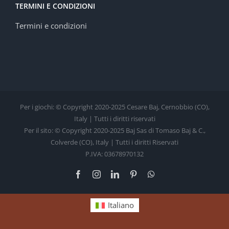
TERMINI E CONDIZIONI
Termini e condizioni
Per i giochi: © Copyright 2020-2025 Cesare Baj, Cernobbio (CO),
Italy | Tutti i diritti riservati
Per il sito: © Copyright 2020-2025 Baj Sas di Tomaso Baj & C.,
Colverde (CO), Italy | Tutti i diritti Riservati
P.IVA: 03678970132
Facebook
Instagram
LinkedIn
Pinterest
WhatsApp
Italiano