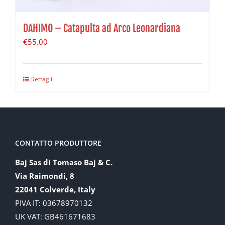
DAHIMO – Catapulta ad Arco Leonardiana
€
55.00
Dettagli
CONTATTO PRODUTTORE
Baj Sas di Tomaso Baj & C.
Via Raimondi, 8
22041 Colverde, Italy
PIVA IT: 03678970132
UK VAT: GB461671683