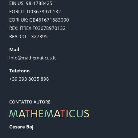
EIN US: 98-1788425
EORI IT: IT03678970132
EORI UK: GB461671683000
REX: ITREXIT03678970132
REA: CO – 327395
Mail
info@mathematicus.it
Telefono
+39 393 8035 898
CONTATTO AUTORE
Cesare Baj