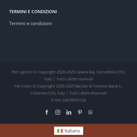
TERMINI E CONDIZIONI
Termini e condizioni
Per i giochi: © Copyright 2020-2025 Cesare Baj, Cernobbio (CO),
Italy | Tutti i diritti riservati
Per il sito: © Copyright 2020-2025 Baj Sas di Tomaso Baj & C.,
Colverde (CO), Italy | Tutti i diritti Riservati
P.IVA: 03678970132
Facebook
Instagram
LinkedIn
Pinterest
WhatsApp
Italiano