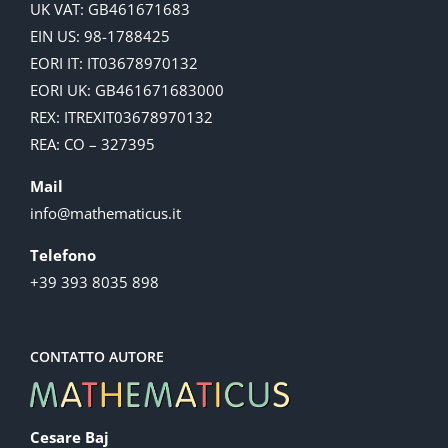
UK VAT: GB461671683
EIN US: 98-1788425
EORI IT: IT03678970132
EORI UK: GB461671683000
REX: ITREXIT03678970132
REA: CO – 327395
Mail
info@mathematicus.it
Telefono
+39 393 8035 898
CONTATTO AUTORE
Cesare Baj