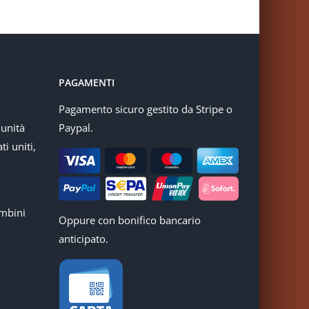
PAGAMENTI
Pagamento sicuro gestito da Stripe o
munità
Paypal.
ti uniti,
mbini
Oppure con bonifico bancario
anticipato.