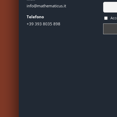
info@mathematicus.it
Telefono
Acce
+39 393 8035 898