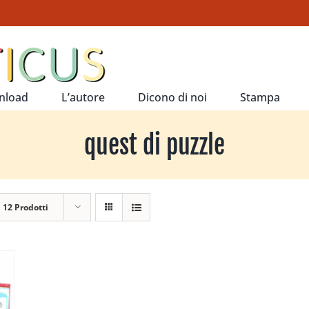
nload
L’autore
Dicono di noi
Stampa
quest di puzzle
a
12 Prodotti