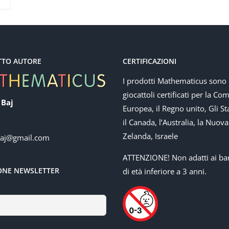
TTO AUTORE
CERTIFICAZIONI
I prodotti Mathematicus sono
giocattoli certificati per la Co
 Baj
Europea, il Regno unito, Gli Sta
il Canada, l’Australia, la Nuova
Zelanda, Israele
baj@gmail.com
ATTENZIONE! Non adatti ai ba
IONE NEWSLETTER
di età inferiore a 3 anni.