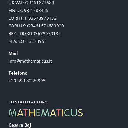
UK VAT: GB461671683
EIN US: 98-1788425
EORI IT: IT03678970132
EORI UK: GB461671683000
REX: ITREXIT03678970132
REA: CO – 327395
Mail
info@mathematicus.it
Telefono
+39 393 8035 898
CONTATTO AUTORE
Cesare Baj