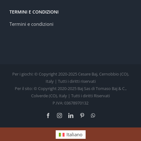
TERMINI E CONDIZIONI
Termini e condizioni
Per i giochi: © Copyright 2020-2025 Cesare Baj, Cernobbio (CO),
Italy | Tutti i diritti riservati
Per il sito: © Copyright 2020-2025 Baj Sas di Tomaso Baj & C.,
Colverde (CO), Italy | Tutti i diritti Riservati
P.IVA: 03678970132
Facebook
Instagram
LinkedIn
Pinterest
WhatsApp
Italiano