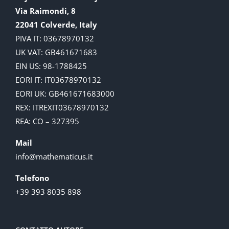
Via Raimondi, 8
22041 Colverde, Italy
PIVA IT: 03678970132
UK VAT: GB461671683
EIN US: 98-1788425
EORI IT: IT03678970132
EORI UK: GB461671683000
REX: ITREXIT03678970132
REA: CO – 327395
Mail
info@mathematicus.it
Telefono
+39 393 8035 898