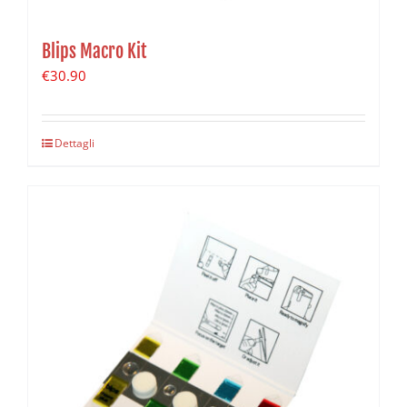
Blips Macro Kit
€
30.90
Dettagli