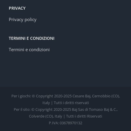
PRIVACY
Privacy policy
TERMINI E CONDIZIONI
Termini e condizioni
Per i giochi: © Copyright 2020-2025 Cesare Baj, Cernobbio (CO),
Italy | Tutti i diritti riservati
Per il sito: © Copyright 2020-2025 Baj Sas di Tomaso Baj & C.,
Colverde (CO), Italy | Tutti i diritti Riservati
P.IVA: 03678970132