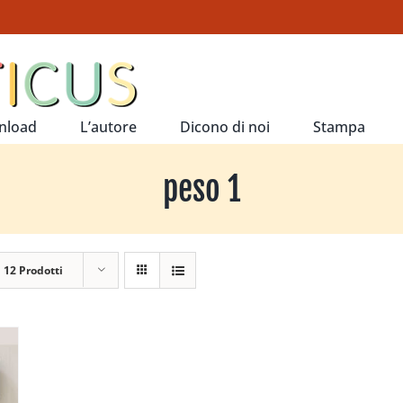
nload
L’autore
Dicono di noi
Stampa
peso 1
a
12 Prodotti