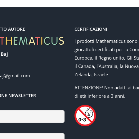
TTO AUTORE
CERTIFICAZIONI
I prodotti Mathematicus sono
giocattoli certificati per la Co
 Baj
Europea, il Regno unito, Gli Sta
il Canada, l’Australia, la Nuova
Zelanda, Israele
baj@gmail.com
ATTENZIONE! Non adatti ai ba
IONE NEWSLETTER
di età inferiore a 3 anni.