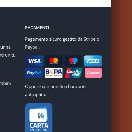
PAGAMENTI
Pagamento sicuro gestito da Stripe o
munità
Paypal.
ti uniti,
mbini
Oppure con bonifico bancario
anticipato.