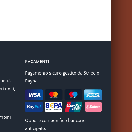
PAGAMENTI
Pagamento sicuro gestito da Stripe o
munità
Paypal.
ti uniti,
mbini
Oppure con bonifico bancario
anticipato.