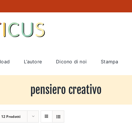
load
L’autore
Dicono di noi
Stampa
pensiero creativo
a
12 Prodotti