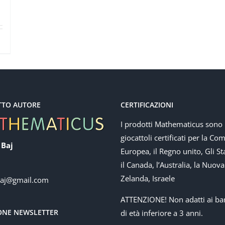
TTO AUTORE
CERTIFICAZIONI
I prodotti Mathematicus sono
giocattoli certificati per la Co
 Baj
Europea, il Regno unito, Gli Sta
il Canada, l’Australia, la Nuova
Zelanda, Israele
baj@gmail.com
ATTENZIONE! Non adatti ai ba
IONE NEWSLETTER
di età inferiore a 3 anni.