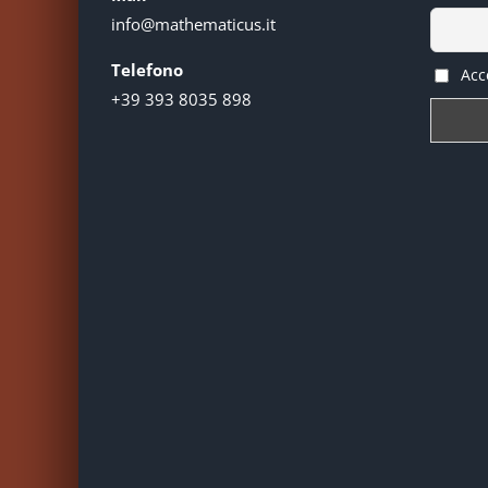
info@mathematicus.it
Telefono
Acce
+39 393 8035 898