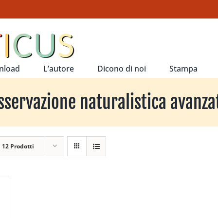
nload
L’autore
Dicono di noi
Stampa
sservazione naturalistica avanza
a
12 Prodotti