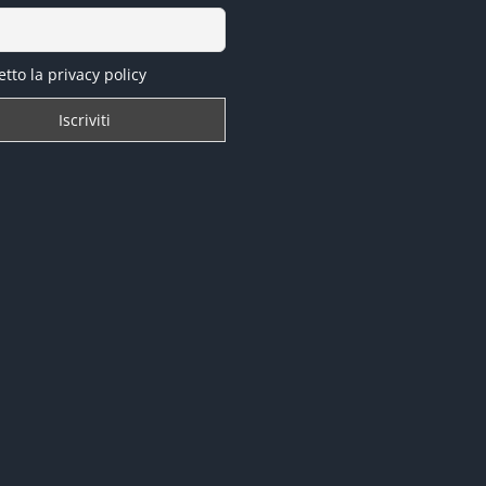
tto la privacy policy