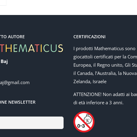
TTO AUTORE
CERTIFICAZIONI
I prodotti Mathematicus sono
giocattoli certificati per la Co
 Baj
Europea, il Regno unito, Gli Sta
il Canada, l’Australia, la Nuova
Zelanda, Israele
baj@gmail.com
ATTENZIONE! Non adatti ai ba
IONE NEWSLETTER
di età inferiore a 3 anni.