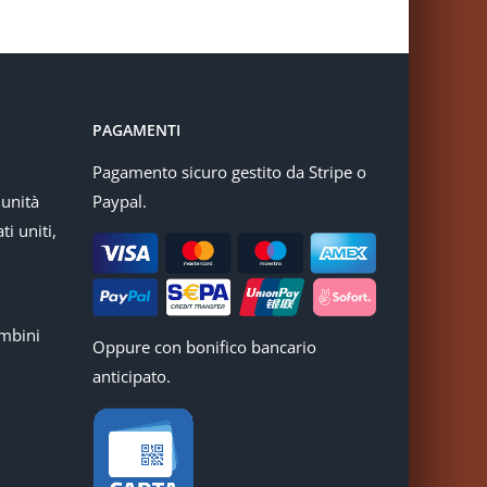
PAGAMENTI
Pagamento sicuro gestito da Stripe o
munità
Paypal.
ti uniti,
mbini
Oppure con bonifico bancario
anticipato.