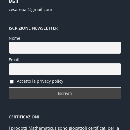
Mail
cesarebaj@gmail.com
ISCRIZIONE NEWSLETTER
Nome
Email
Accetto la privacy policy
CERTIFICAZIONI
I prodotti Mathematicus sono giocattoli certificati per la