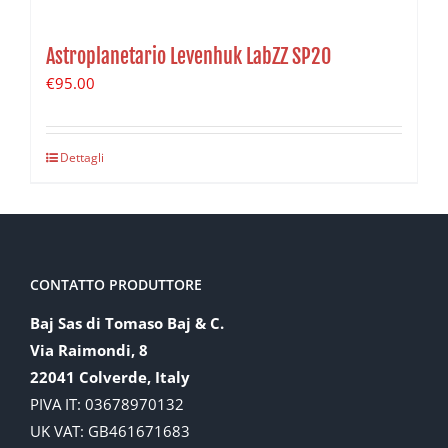
Astroplanetario Levenhuk LabZZ SP20
€
95.00
Dettagli
CONTATTO PRODUTTORE
Baj Sas di Tomaso Baj & C.
Via Raimondi, 8
22041 Colverde, Italy
PIVA IT: 03678970132
UK VAT: GB461671683