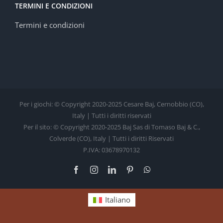
TERMINI E CONDIZIONI
Termini e condizioni
Per i giochi: © Copyright 2020-2025 Cesare Baj, Cernobbio (CO),
Italy | Tutti i diritti riservati
Per il sito: © Copyright 2020-2025 Baj Sas di Tomaso Baj & C.,
Colverde (CO), Italy | Tutti i diritti Riservati
P.IVA: 03678970132
Facebook
Instagram
LinkedIn
Pinterest
WhatsApp
Italiano