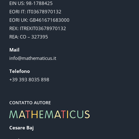
EIN US: 98-1788425
EORI IT: IT03678970132
EORI UK: GB461671683000
REX: ITREXIT03678970132
REA: CO – 327395
Mail
info@mathematicus.it
Telefono
+39 393 8035 898
CONTATTO AUTORE
Cesare Baj