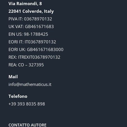
Via Raimondi, 8
22041 Colverde, Italy
PIVA IT: 03678970132
UK VAT: GB461671683
EIN US: 98-1788425
EORI IT: IT03678970132
EORI UK: GB461671683000
REX: ITREXIT03678970132
REA: CO – 327395
Mail
info@mathematicus.it
Telefono
+39 393 8035 898
CONTATTO AUTORE