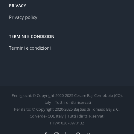
PRIVACY
Privacy policy
TERMINI E CONDIZIONI
Termini e condizioni
Per i giochi: © Copyright 2020-2025 Cesare Baj, Cernobbio (CO),
Italy | Tutti i diritti riservati
Per il sito: © Copyright 2020-2025 Baj Sas di Tomaso Baj & C.,
Colverde (CO), Italy | Tutti i diritti Riservati
P.IVA: 03678970132