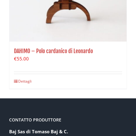
DAHIMO – Polo cardanico di Leonardo
€
55.00
Dettagli
CONTATTO PRODUTTORE
Baj Sas di Tomaso Baj & C.