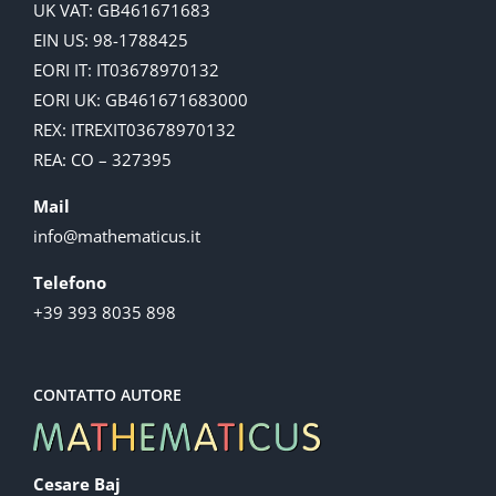
UK VAT: GB461671683
EIN US: 98-1788425
EORI IT: IT03678970132
EORI UK: GB461671683000
REX: ITREXIT03678970132
REA: CO – 327395
Mail
info@mathematicus.it
Telefono
+39 393 8035 898
CONTATTO AUTORE
Cesare Baj