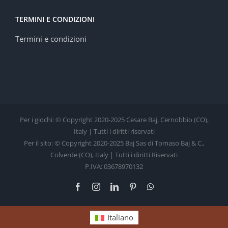
TERMINI E CONDIZIONI
Termini e condizioni
Per i giochi: © Copyright 2020-2025 Cesare Baj, Cernobbio (CO),
Italy | Tutti i diritti riservati
Per il sito: © Copyright 2020-2025 Baj Sas di Tomaso Baj & C.,
Colverde (CO), Italy | Tutti i diritti Riservati
P.IVA: 03678970132
Facebook
Instagram
LinkedIn
Pinterest
WhatsApp
Italiano