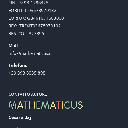
EIN US: 98-1788425
EORI IT: IT03678970132
EORI UK: GB461671683000
REX: ITREXIT03678970132
REA: CO – 327395
Mail
info@mathematicus.it
Telefono
+39 393 8035 898
CONTATTO AUTORE
Cesare Baj