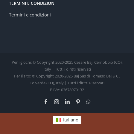
TERMINI E CONDIZIONI
Termini e condizioni
Per i giochi: © Copyright 2020-2025 Cesare Baj, Cernobbio (CO),
Italy | Tutti i diritti riservati
Per il sito: © Copyright 2020-2025 Baj Sas di Tomaso Baj & C.,
Colverde (CO), Italy | Tutti i diritti Riservati
P.IVA: 03678970132
Facebook
Instagram
LinkedIn
Pinterest
WhatsApp
Italiano