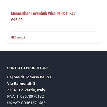
Monoculare Levenhuk Wise PLUS 10×42
€
95.00
Dettagli
CONTATTO PRODUTTORE
Baj Sas di Tomaso Baj & C.
Via Raimondi, 8
22041 Colverde, Italy
PIVA IT: 03678970132
UK VAT: GB461671683