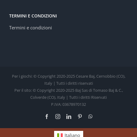
TERMINI E CONDIZIONI
Termini e condizioni
Per i giochi: © Copyright 2020-2025 Cesare Baj, Cernobbio (CO),
Italy | Tutti i diritti riservati
Per il sito: © Copyright 2020-2025 Baj Sas di Tomaso Baj & C.,
Colverde (CO), Italy | Tutti i diritti Riservati
P.IVA: 03678970132
Facebook
Instagram
LinkedIn
Pinterest
WhatsApp
Italiano