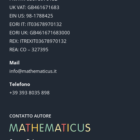
UK VAT: GB461671683
EIN US: 98-1788425
EORI IT: IT03678970132
EORI UK: GB461671683000
REX: ITREXIT03678970132
REA: CO – 327395
Mail
info@mathematicus.it
Telefono
+39 393 8035 898
CONTATTO AUTORE